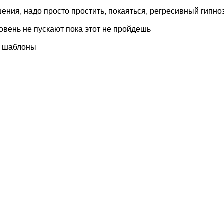
ния, надо просто простить, покаяться, регресивный гипно
овень не пускают пока этот не пройдешь
е шаблоны