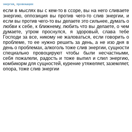
,
энергия
провокации
если в мыслях вы с кем-то в ссоре, вы на него сливаете
энергию, оппозиция вы против чего-то слив энергии, и
если вы против чего-то вы делаете это сильнее, думать о
любви к себе, к ближнему, любить что вы делаете, о чем
думаете, утром проснулся, я здоровый, слава тебе
Господи за все, никому не жаловаться, если говорить о
проблеме, то ее нужно решить за день, а не изо дня в
день о проблемах, алкоголь тоже слив энергии, сущности
специально провоцируют чтобы были несчастными,
себя пожалели, радость и тоже выпил и слил энергию,
комбикорм для сущностей, курение утяжеляет, заземляет,
опора, тоже слив энергии